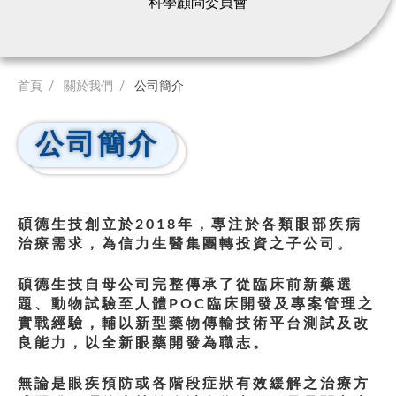
科學顧問委員會
首頁
關於我們
公司簡介
公司簡介
碩德生技創立於2018年，專注於各類眼部疾病
治療需求，為信力生醫集團轉投資之子公司。
碩德生技自母公司完整傳承了從臨床前新藥選
題、動物試驗至人體POC臨床開發及專案管理之
實戰經驗，輔以新型藥物傳輸技術平台測試及改
良能力，以全新眼藥開發為職志。
無論是眼疾預防或各階段症狀有效緩解之治療方