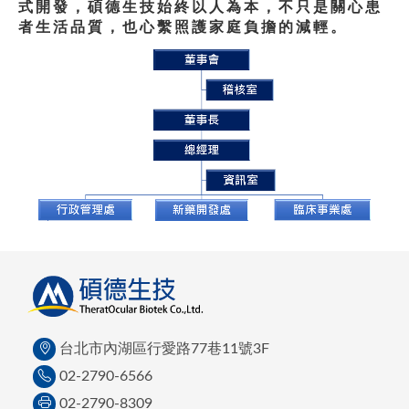
式開發，碩德生技始終以人為本，不只是關心患
者生活品質，也心繫照護家庭負擔的減輕。
台北市內湖區行愛路77巷11號3F
02-2790-6566
02-2790-8309