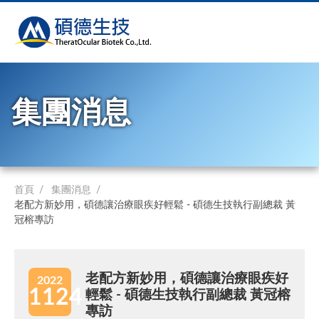
集團消息
首頁
集團消息
老配方新妙用，碩德讓治療眼疾好輕鬆 - 碩德生技執行副總裁 黃
冠榕專訪
老配方新妙用，碩德讓治療眼疾好
2022
1124
輕鬆 - 碩德生技執行副總裁 黃冠榕
專訪