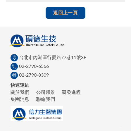
返回上一頁
台北市內湖區行愛路77巷11號3F
02-2790-6566
02-2790-8309
快速連結
關於我們
公司願景
研發進程
集團消息
聯絡我們